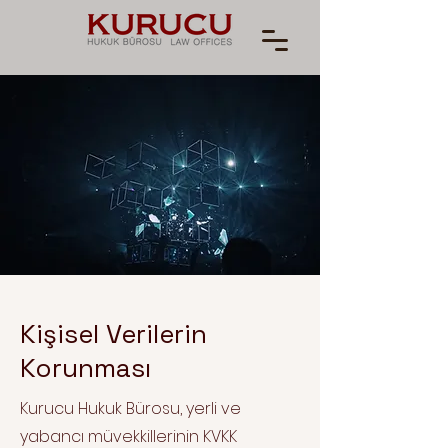
Kişisel Verilerin
Korunması
Kurucu Hukuk Bürosu, yerli ve
yabancı müvekkillerinin KVKK