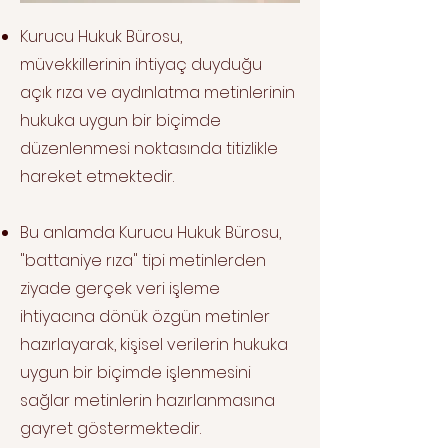
Kurucu Hukuk Bürosu,
müvekkillerinin ihtiyaç duyduğu
açık rıza ve aydınlatma metinlerinin
hukuka uygun bir biçimde
düzenlenmesi noktasında titizlikle
hareket etmektedir.
Bu anlamda Kurucu Hukuk Bürosu,
"battaniye rıza" tipi metinlerden
ziyade gerçek veri işleme
ihtiyacına dönük özgün metinler
hazırlayarak, kişisel verilerin hukuka
uygun bir biçimde işlenmesini
sağlar metinlerin hazırlanmasına
gayret göstermektedir.