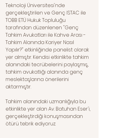
Teknoloji Üniversitesi'nde 
gerçekleştirilen ve Genç ISTAC ile 
TOBB ETÜ Hukuk Topluluğu 
tarafından düzenlenen "Genç 
Tahkim Avukatları ile Kahve Arası - 
Tahkim Alanında Kariyer Nasıl 
Yapılır?" etkinliğinde panelist olarak 
yer almıştır. Kendisi etkinlikte tahkim 
alanındaki tecrübelerini paylaşmış, 
tahkim avukatlığı alanında genç 
meslektaşlarına önerilerini 
aktarmıştır. 
Tahkim alanındaki uzmanlığıyla bu 
etkinlikte yer alan Av. Batuhan Eser'i, 
gerçekleştirdiği konuşmasından 
ötürü tebrik ediyoruz.