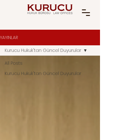
YAYINLAR
Kurucu Hukuk'tan Güncel Duyurular
All Posts
Kurucu Hukuk'tan Güncel Duyurular